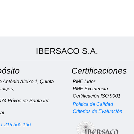
IBERSACO S.A.
ósito
Certificaciones
 António Aleixo 1, Quinta
PME Lider
aniços,
PME Excelencia
Certificación ISO 9001
74 Póvoa de Santa Iria
Política de Calidad
Criterios de Evaluación
al
1 219 565 166