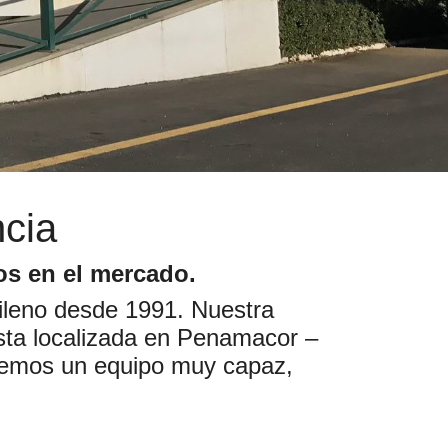
cia
os en el mercado.
pileno desde 1991. Nuestra
sta localizada en Penamacor –
enemos un equipo muy capaz,