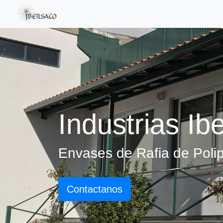
Industrias Ib
Envases de Rafia de Polip
Contactanos