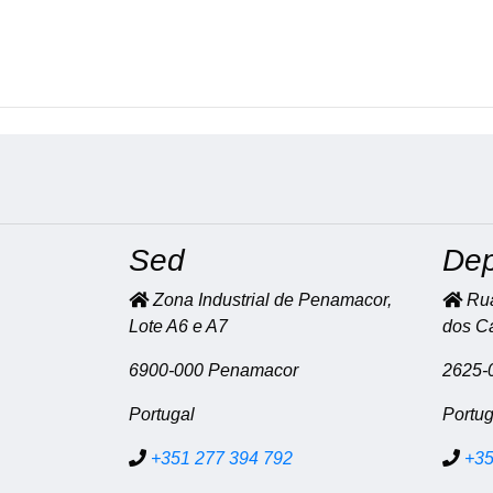
Sed
Dep
Zona Industrial de Penamacor,
Rua
Lote A6 e A7
dos C
6900-000 Penamacor
2625-0
Portugal
Portug
+351 277 394 792
+35