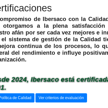
rtificaciones
compromiso de Ibersaco con la Calidad 
 otorgamos a la plena satisfacción
stro afán por ser cada vez mejores e i
 el sistema de gestión de la Calidad 
mejora continua de los procesos, lo q
eral del rendimiento e influye positiva
anización.
de 2024, Ibersaco está certifica
1.
Política de Calidad
Ver criterios de evaluación