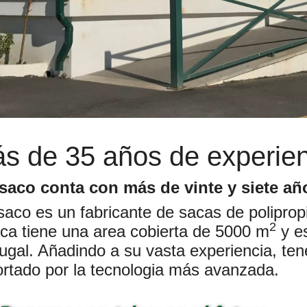
s de 35 años de experien
rsaco conta con más de vinte y siete añ
saco es un fabricante de sacas de polipro
2
ica tiene una area cobierta de 5000 m
y e
ugal. Añadindo a su vasta experiencia, t
rtado por la tecnologia más avanzada.